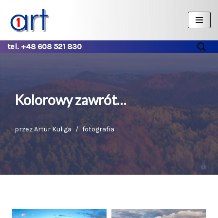
Przejdź
do
tel. +48 608 521 830
treści
Kolorowy zawrót…
przez
Artur Kuliga
fotografia